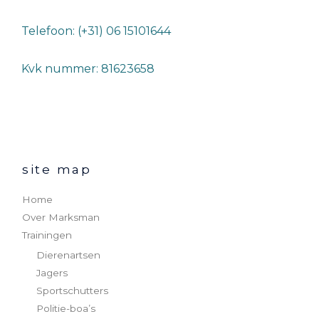
Telefoon: (+31) 06 15101644
Kvk nummer: 81623658
site map
Home
Over Marksman
Trainingen
Dierenartsen
Jagers
Sportschutters
Politie-boa’s