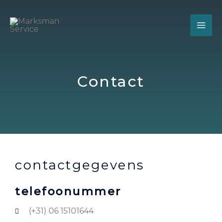
Contact
contactgegevens
telefoonummer
(+31) 06 15101644