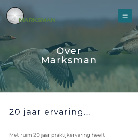
Over
Marksman
20 jaar ervaring...
Met ruim 20 jaar praktijkervaring heeft