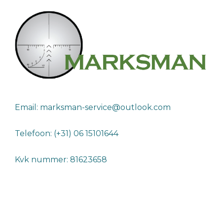
Email: marksman-service@outlook.com
Telefoon: (+31) 06 15101644
Kvk nummer: 81623658