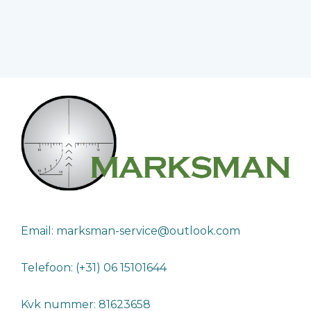
Email: marksman-service@outlook.com
Telefoon: (+31) 06 15101644
Kvk nummer: 81623658