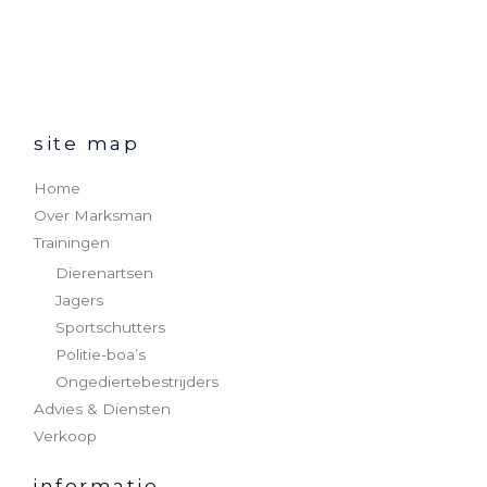
site map
Home
Over Marksman
Trainingen
Dierenartsen
Jagers
Sportschutters
Politie-boa’s
Ongediertebestrijders
Advies & Diensten
Verkoop
informatie