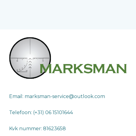
Email: marksman-service@outlook.com
Telefoon: (+31) 06 15101644
Kvk nummer: 81623658